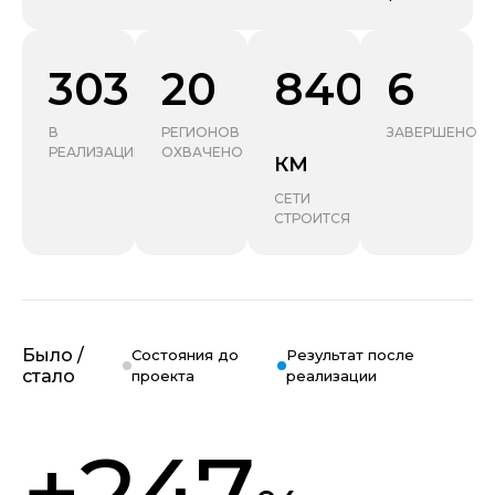
303
20
84000
6
В
РЕГИОНОВ
ЗАВЕРШЕНО
РЕАЛИЗАЦИИ
ОХВАЧЕНО
КМ
СЕТИ
СТРОИТСЯ
Было /
Состояния до
Результат после
стало
проекта
реализации
+247