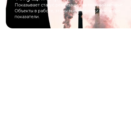
Показывает статус реализации на текущий момент.
Объекты в работе, этапы выполнения и ключевые
показатели.