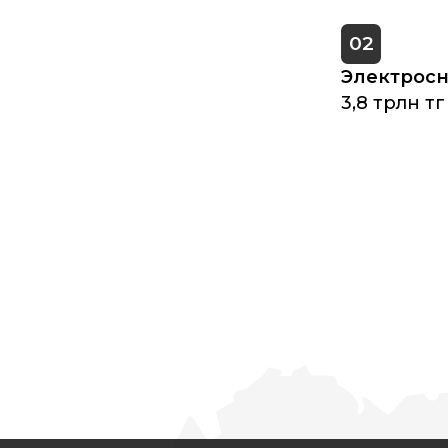
02
Электрос
3,8 трлн тг