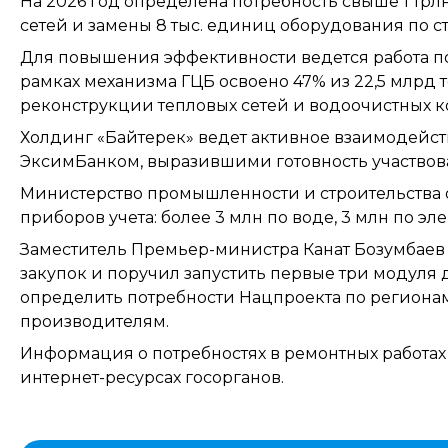
На 2026 год определена потребность свыше 1 трлн
сетей и замены 8 тыс. единиц оборудования по ст
Для повышения эффективности ведется работа 
рамках механизма ГЦБ освоено 47% из 22,5 млрд 
реконструкции тепловых сетей и водоочистных к
Холдинг «Байтерек» ведет активное взаимодейс
ЭксимБанком, выразившими готовность участвов
Министерство промышленности и строительства 
приборов учета: более 3 млн по воде, 3 млн по э
Заместитель Премьер-министра Канат Бозумбаев
закупок и поручил запустить первые три модуля 
определить потребности Нацпроекта по регионам
производителям.
Информация о потребностях в ремонтных работах 
интернет-ресурсах госорганов.