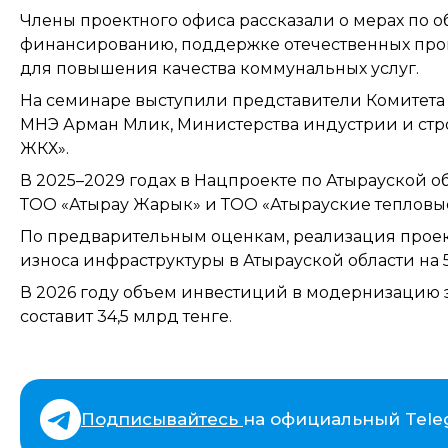
Члены проектного офиса рассказали о мерах по
финансированию, поддержке отечественных пр
для повышения качества коммунальных услуг.
На семинаре выступили представители Комитета
МНЭ Арман Мәлик, Министерства индустрии и стро
ЖКХ».
В 2025–2029 годах в Нацпроекте по Атырауской о
ТОО «Атырау Жарык» и ТОО «Атырауские тепловые
По предварительным оценкам, реализация проек
износа инфраструктуры в Атырауской области на 
В 2026 году объем инвестиций в модернизацию 
составит 34,5 млрд тенге.
Подписывайтесь
на официальный Tele