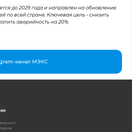
тся до 2029 года и направлен на обновление
 по всей стране. Ключевая цель - снизить
атить аварийность на 20%.
egram-канал МЭКС
ии
ального
торов.