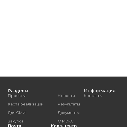
Разделы
Информация
Проекты
Новости
Контакты
Карта реализации
Результаты
Для СМИ
Документы
Закупки
О МЭКС
Почта
Колл-центр