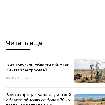
Читать еще
В Атырауской области обновят
393 км электросетей
05.08.2026, 11:27
В пяти городах Карагандинской
области обновляют более 70 км