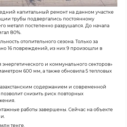
следний капитальный ремонт на данном участке
тации трубы подвергались постоянному
его металл постепенно разрушался. До начала
гал 80%.
ьность отопительного сезона. Только за
но 16 повреждений, из них 9 произошли в
 энергетического и коммунального секторов»
аметром 600 мм, а также обновила 5 тепловых
 казахстанским содержанием и современной
 позволит снизить риск повторных
жения.
тажные работы завершены. Сейчас на объекте
и.
млн тенге.