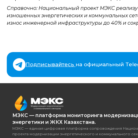
Справочно: Национальный проект МЭКС реализуе
изношенных энергетических и коммунальных сетей
износ инженерной инфраструктуры до 40% и сокр
Подписывайтесь
на официальный Tel
МЭКС — платформа мониторинга модернизац
энергетики и ЖКХ Казахстана.
МЭКС — единая цифровая платформа сопровождения Национ
проекта модернизации энергетического и коммунального сек