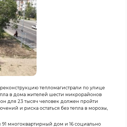
 реконструкцию тепломагистрали по улице
 тепла в дома жителей шести микрорайонов
зон для 23 тысяч человек должен пройти
ючений и риска остаться без тепла в морозы,
 91 многоквартирный дом и 16 социально