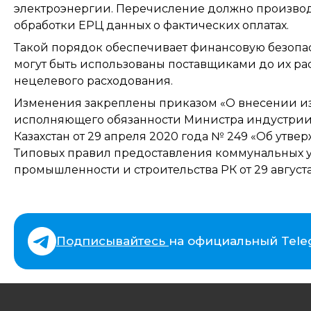
электроэнергии. Перечисление должно производи
обработки ЕРЦ данных о фактических оплатах.
Такой порядок обеспечивает финансовую безопасн
могут быть использованы поставщиками до их ра
нецелевого расходования.
Изменения закреплены приказом «О внесении и
исполняющего обязанности Министра индустрии
Казахстан от 29 апреля 2020 года № 249 «Об утв
Типовых правил предоставления коммунальных у
промышленности и строительства РК от 29 августа
Подписывайтесь
на официальный Tele