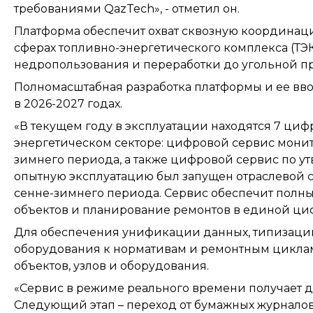
требованиями QazTech», - отметил он.
Платформа обеспечит охват сквозную координац
сферах топливно-энергетического комплекса (ТЭК)
недропользования и переработки до угольной 
Полномасштабная разработка платформы и ее вв
в 2026-2027 годах.
«В текущем году в эксплуатации находятся 7 цифр
энергетическом секторе: цифровой сервис мони
зимнего периода, а также цифровой сервис по у
опытную эксплуатацию был запущен отраслевой 
сенне-зимнего периода. Сервис обеспечит полны
объектов и планирование ремонтов в единой циф
Для обеспечения унификации данных, типизации
оборудования к нормативам и ремонтным циклам
объектов, узлов и оборудования.
«Сервис в режиме реального времени получает д
Следующий этап – переход от бумажных журналов