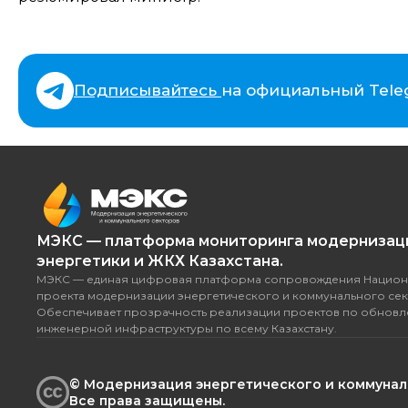
Подписывайтесь
на официальный Tele
МЭКС — платформа мониторинга модернизац
энергетики и ЖКХ Казахстана.
МЭКС — единая цифровая платформа сопровождения Национ
проекта модернизации энергетического и коммунального сек
Обеспечивает прозрачность реализации проектов по обнов
инженерной инфраструктуры по всему Казахстану.
© Модернизация энергетического и коммуналь
Все права защищены.