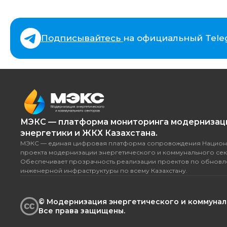
Подписывайтесь
на официальный Tele
МЭКС — платформа мониторинга модернизац
энергетики и ЖКХ Казахстана.
МЭКС — единая цифровая платформа сопровождения Национ
проекта модернизации энергетического и коммунального сек
Обеспечивает прозрачность реализации проектов по обнов
инженерной инфраструктуры по всему Казахстану.
© Модернизация энергетического и коммуналь
Все права защищены.