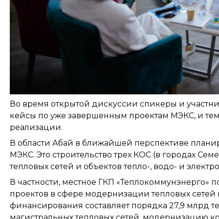
Во время открытой дискуссии спикеры и участн
кейсы по уже завершенным проектам МЭКС, и тем,
реализации.
В области Абай в ближайшей перспективе планир
МЭКС. Это строительство трех КОС (в городах Семе
тепловых сетей и объектов тепло-, водо- и элект
В частности, местное ГКП «Теплокоммунэнерго» 
проектов в сфере модернизации тепловых сетей
финансирования составляет порядка 27,9 млрд т
магистральных тепловых сетей, модернизацию ко