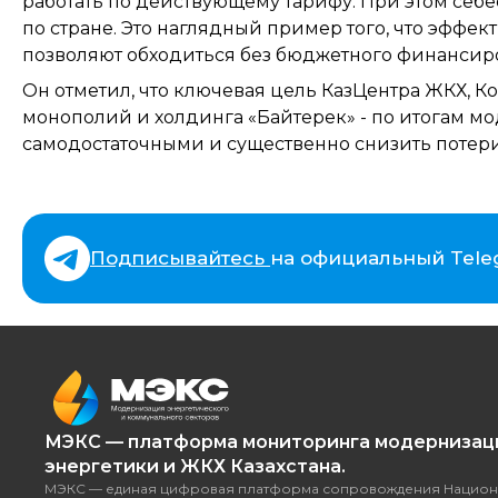
работать по действующему тарифу. При этом себес
по стране. Это наглядный пример того, что эффе
позволяют обходиться без бюджетного финансиро
Он отметил, что ключевая цель КазЦентра ЖКХ, К
монополий и холдинга «Байтерек» - по итогам 
самодостаточными и существенно снизить потери 
Подписывайтесь
на официальный Tele
МЭКС — платформа мониторинга модернизац
энергетики и ЖКХ Казахстана.
МЭКС — единая цифровая платформа сопровождения Национ