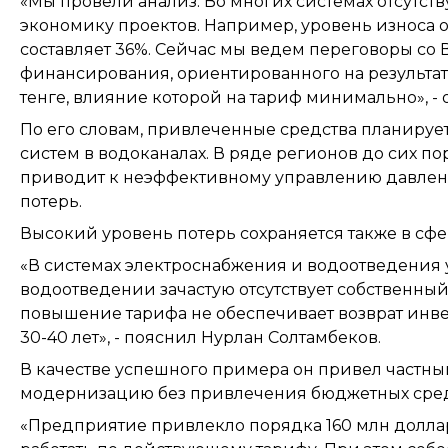
«Мы провели анализ. Во многих системах отсутств
экономику проектов. Например, уровень износа 
составляет 36%. Сейчас мы ведем переговоры со
финансирования, ориентированного на результат.
тенге, влияние которой на тариф минимально», - 
По его словам, привлеченные средства планиру
систем в водоканалах. В ряде регионов до сих по
приводит к неэффективному управлению давлением
потерь.
Высокий уровень потерь сохраняется также в сфе
«В системах электроснабжения и водоотведения у
водоотведении зачастую отсутствует собственный
повышение тарифа не обеспечивает возврат инвес
30-40 лет», - пояснил Нурлан Солтамбеков.
В качестве успешного примера он привел частн
модернизацию без привлечения бюджетных сред
«Предприятие привлекло порядка 160 млн долла