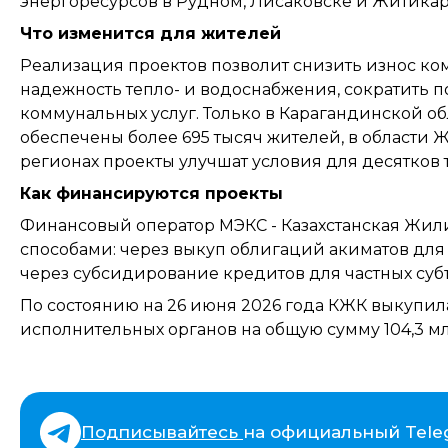
энергоресурсов в Рудном, Лисаковске и Житикар
Что изменится для жителей
Реализация проектов позволит снизить износ к
надежность тепло- и водоснабжения, сократить п
коммунальных услуг. Только в Карагандинской о
обеспечены более 695 тысяч жителей, в области Же
регионах проекты улучшат условия для десятков 
Как финансируются проекты
Финансовый оператор МЭКС - Казахстанская Жи
способами: через выкуп облигаций акиматов для
через субсидирование кредитов для частных суб
По состоянию на 26 июня 2026 года КЖК выкупил
исполнительных органов на общую сумму 104,3 мл
Подписывайтесь
на официальный Tele