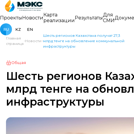
Карта
Для
Проекты
Новости
Результаты
Докуме
реализации
СМИ
RU
KZ
EN
Шесть регионов Казахстана получат 27,3
Главная
Новости
млрд тенге на обновление коммунальной
страница
инфраструктуры
Общая
Шесть регионов Казах
млрд тенге на обнов
инфраструктуры