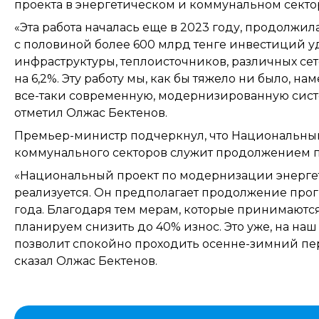
проекта в энергетическом и коммунальном сектор
«Эта работа началась еще в 2023 году, продолжила
с половиной более 600 млрд тенге инвестиций
инфраструктуры, теплоисточников, различных сет
на 6,2%. Эту работу мы, как бы тяжело ни было, н
все-таки современную, модернизированную сист
отметил Олжас Бектенов.
Премьер-министр подчеркнул, что Национальный
коммунального секторов служит продолжением п
«Национальный проект по модернизации энергет
реализуется. Он предполагает продолжение про
года. Благодаря тем мерам, которые принимаютс
планируем снизить до 40% износ. Это уже, на наш
позволит спокойно проходить осенне-зимний пер
сказал Олжас Бектенов.