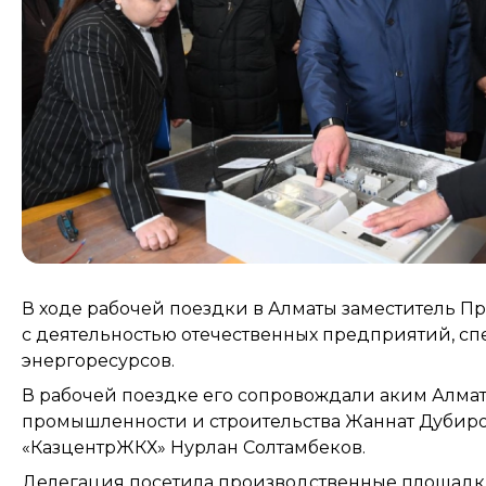
В ходе рабочей поездки в Алматы заместитель П
с деятельностью отечественных предприятий, с
энергоресурсов.
В рабочей поездке его сопровождали аким Алмат
промышленности и строительства Жаннат Дубиро
«КазцентрЖКХ» Нурлан Солтамбеков.
Делегация посетила производственные площадк