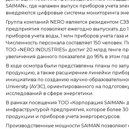
SAIMAN», где налажен выпуск приборов учета элект
внедряются цифровые системы мониторинга эне
Группа компаний NERO является резидентом СЭЗ
предприятия позволяют ежегодно выпускать до 1,
приборов учета воды, 1 млн приборов учета газа и
Численность персонала составляет 150 человек. 
ТОО «NERO INDUSTRIES» достиг 20 млрд тенге пр
увеличения данного показателя до 95% в этом год
В ходе осмотра были представлены планы по зап
продукцию, а также расширение линейки приборо
инициатива по созданию научно-образовательного
University (АУЭС), ориентированного на подгото
исследований в сфере энергетики.
В рамках посещения ТОО «Корпорация SAIMAN» 
инфраструктурой предприятия, которое более 30
продукции и приборов учета энергоресурсов.
Производственные мощности SAIMAN позволяют е