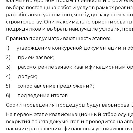
«За министерством промышленности и строительс
выбора поставщика работ и услуг в рамках реали
разработаны с учетом того, что будут закупаться
строительству. Они максимально ориентированы
подрядчиков и выбрать наилучшие условия, пред
Правила предусматривают шесть этапов:
1) утверждение конкурсной документации и об
2) приём заявок;
3) рассмотрение заявок квалификационным ор
4) допуск;
5) сопоставление предложений;
6) подведение итогов.
Сроки проведения процедуры будут варьироваться
На первом этапе квалификационный отбор осущес
вскрытия пакета документов и проводится на ав
наличие разрешений, финансовая устойчивость по