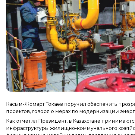
Касым-Жомарт Токаев поручил обеспечить прозр
проектов, говоря о мерах по модернизации энерг
Как отметил Президент, в Казахстане принимают
инфраструктуры жилищно-коммунального хозяйст