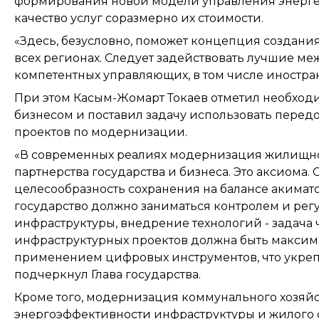
формирования новой модели управления энерге
качество услуг соразмерно их стоимости.
«Здесь, безусловно, поможет концепция создания
всех регионах. Следует задействовать лучшие м
компетентных управляющих, в том числе иностранны
При этом Касым-Жомарт Токаев отметил необход
бизнесом и поставил задачу использовать пере
проектов по модернизации.
«В современных реалиях модернизация жилищно
партнерства государства и бизнеса. Это аксиома.
целесообразность сохранения на балансе акимат
государство должно заниматься контролем и рег
инфраструктуры, внедрение технологий - задача 
инфраструктурных проектов должна быть максима
применением цифровых инструментов, что укрепи
подчеркнул Глава государства.
Кроме того, модернизация коммунального хозя
энергоэффективности инфраструктуры и жилого 