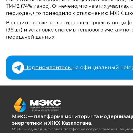
ТМ-12 (74% износ). Отмечено, что на этих участк
периоде», что приводило к отключению МЖК, шко
В столице также запланированы проекты по циф
(96 шт) и установке системы теплового учета мн
передачей данных.
Подписывайтесь
на официальный Tele
МЭКС — платформа мониторинга модернизац
энергетики и ЖКХ Казахстана.
МЭКС — единая цифровая платформа сопровождения Национ