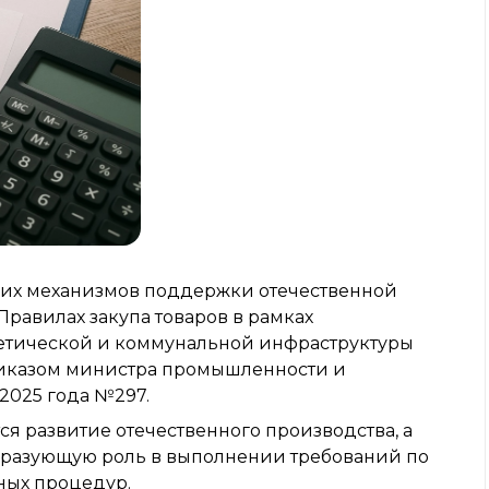
ших механизмов поддержки отечественной
равилах закупа товаров в рамках
етической и коммунальной инфраструктуры
риказом министра промышленности и
 2025 года №297.
я развитие отечественного производства, а
образующую роль в выполнении требований по
ных процедур.