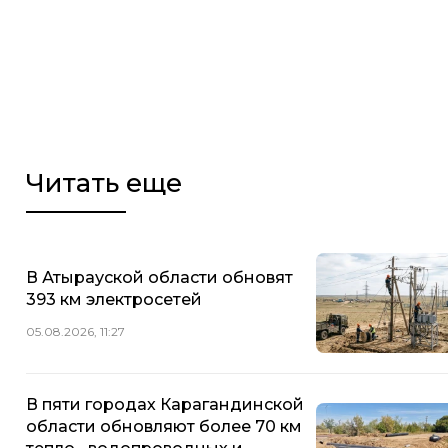
Читать еще
В Атырауской области обновят
393 км электросетей
05.08.2026, 11:27
В пяти городах Карагандинской
области обновляют более 70 км