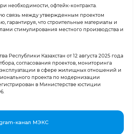
при необходимости, офтейк-контракта.
мую связь между утвержденным проектом
, гарантируя, что строительные материалы и
илами стимулирования местного производства и
 Республики Казахстан от 12 августа 2025 года
бора, согласования проектов, мониторинга
) эксплуатации в сфере жилищных отношений и
ционального проекта по модернизации
регистрирован в Министерстве юстиции
6.
egram-канал МЭКС