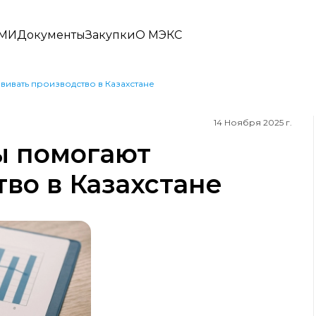
СМИ
Документы
Закупки
О МЭКС
вивать производство в Казахстане
14 Ноября 2025 г.
ы помогают
во в Казахстане