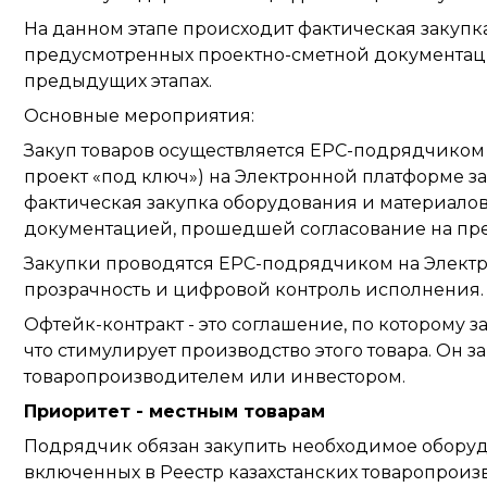
На данном этапе происходит фактическая закупк
предусмотренных проектно-сметной документацие
предыдущих этапах.
Основные мероприятия:
Закуп товаров осуществляется ЕРС-подрядчиком 
проект «под ключ») на Электронной платформе за
фактическая закупка оборудования и материало
документацией, прошедшей согласование на пр
Закупки проводятся EPC-подрядчиком на Электр
прозрачность и цифровой контроль исполнения.
Офтейк-контракт - это соглашение, по которому з
что стимулирует производство этого товара. Он з
товаропроизводителем или инвестором.
Приоритет - местным товарам
Подрядчик обязан закупить необходимое оборуд
включенных в Реестр казахстанских товаропроиз