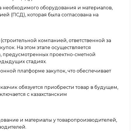
а необходимого оборудования и материалов,
й (ПСД), которая была согласована на
(строительной компанией, ответственной за
купок. На этом этапе осуществляется
в, предусмотренных проектно-сметной
едыдущих стадиях.
онной платформе закупок, что обеспечивает
аказчик обязуется приобрести товар в будущем,
аключается с казахстанским
ование и материалы у товаропроизводителей,
водителей.