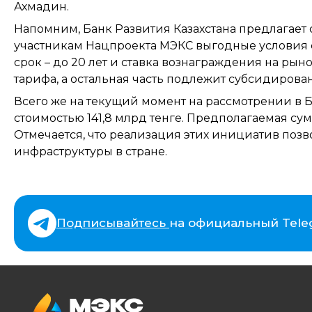
Ахмадин.
Напомним, Банк Развития Казахстана предлагает
участникам Нацпроекта МЭКС выгодные условия ф
срок – до 20 лет и ставка вознаграждения на рын
тарифа, а остальная часть подлежит субсидирова
Всего же на текущий момент на рассмотрении в 
стоимостью 141,8 млрд тенге. Предполагаемая сумм
Отмечается, что реализация этих инициатив позв
инфраструктуры в стране.
Подписывайтесь
на официальный Tele