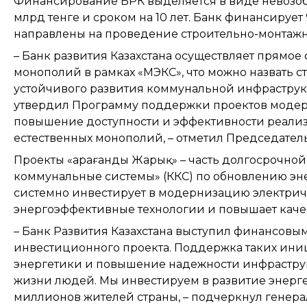
Финансирование БРК выделяется в виде невозоб
млрд тенге и сроком на 10 лет. Банк финансирует
направлены на проведение строительно-монтажны
– Банк развития Казахстана осуществляет прямо
монополий в рамках «МЭКС», что можно назвать с
устойчивого развития коммунальной инфраструкт
утвердил Программу поддержки проектов модер
повышение доступности и эффективности реали
естественных монополий, – отметил Председател
Проекты «Қарағанды Жарық» – часть долгосрочной
коммунальные системы» (ККС) по обновлению эне
системно инвестирует в модернизацию электриче
энергоэффективные технологии и повышает качес
– Банк Развития Казахстана выступил финансовы
инвестиционного проекта. Поддержка таких иниц
энергетики и повышение надежности инфраструкт
жизни людей. Мы инвестируем в развитие энерг
миллионов жителей страны, – подчеркнул генер