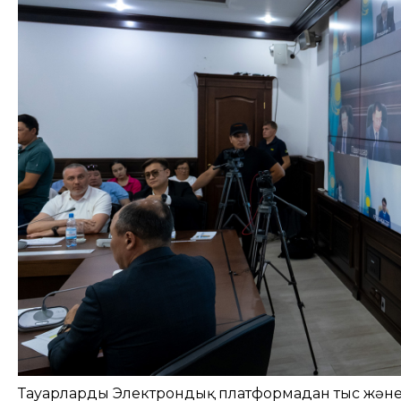
Тауарларды Электрондық платформадан тыс және 