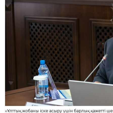
«Ұлттық жобаны іске асыру үшін барлық қажетті 