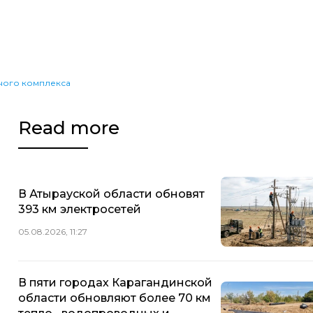
ного комплекса
Read more
В Атырауской области обновят
393 км электросетей
05.08.2026, 11:27
В пяти городах Карагандинской
области обновляют более 70 км