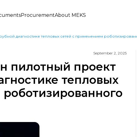
cuments
Procurement
About MEKS
трубной диагностике тепловых сетей с применением роботизирован
September 2, 2025
н пилотный проект
агностике тепловых
 роботизированного