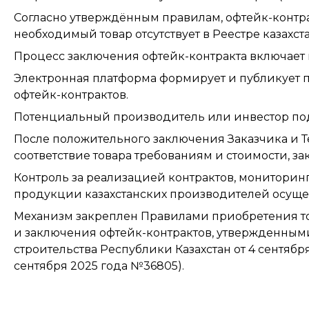
Согласно утверждённым правилам, офтейк-контракт
необходимый товар отсутствует в Реестре казахс
Процесс заключения офтейк-контракта включает 
Электронная платформа формирует и публикует 
офтейк-контрактов.
Потенциальный производитель или инвестор пода
После положительного заключения Заказчика и 
соответствие товара требованиям и стоимости, за
Контроль за реализацией контрактов, монитори
продукции казахстанских производителей осущес
Механизм закреплен Правилами приобретения то
и заключения офтейк-контрактов, утвержденны
строительства Республики Казахстан от 4 сентяб
сентября 2025 года №36805).