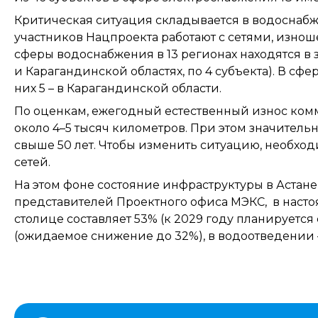
Критическая ситуация складывается в водоснаб
участников Нацпроекта работают с сетями, изнош
сферы водоснабжения в 13 регионах находятся в 
и Карагандинской областях, по 4 субъекта). В сфер
них 5 – в Карагандинской области.
По оценкам, ежегодный естественный износ комм
около 4–5 тысяч километров. При этом значитель
свыше 50 лет. Чтобы изменить ситуацию, необх
сетей.
На этом фоне состояние инфраструктуры в Астан
представителей Проектного офиса МЭКС, в насто
столице составляет 53% (к 2029 году планируется
(ожидаемое снижение до 32%), в водоотведении –