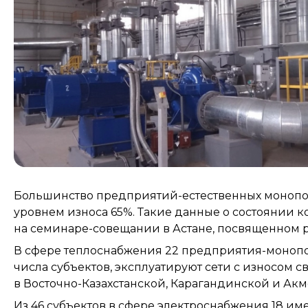
Большинство предприятий-естественных монопол
уровнем износа 65%. Такие данные о состоянии
на семинаре-совещании в Астане, посвященном 
В сфере теплоснабжения 22 предприятия-монополи
числа субъектов, эксплуатируют сети с износом 
в Восточно-Казахстанской, Карагандинской и Акм
Из 46 субъектов в сфере электроснабжения 18 име