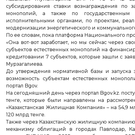
субсидирования ставки вознаграждения по з
монополий, а также по государственным
исполнительными органами, по проектам, реа
модернизации энергетического и коммунального
По ее словам, пока платформа Национального про
«Она вот-вот заработает, но мы сейчас через с
субъектов естественных монополий на финансир
кредитовании 7 субъектов, которые зашли с за
Мурзагалиева.
До утверждения нормативной базы и запуска 
возможность субъектам естественных монопол
портал Bgov.
На сегодняшний день через портал Bgov.kz. пост
тенге, которые были направлены на рассмотр
«Казахстанская Жилищная Компания» – на 54,9 мл
120 млрд тенге.
Также через Казахстанскую жилищную компанию 
механизму облигаций в городах Павлодар, Ка