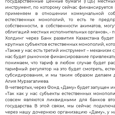
государственные ценные бумаги (ГЦБ) местных
инструмент, по которому сейчас финансируется
применяем в отношении коммунальной собст
естественных монополий, то есть те предп
собственности, в собственности акиматов, мог
облигаций местных исполнительных органов», - 
Холдинг через Банк развития Казахстана буде
крупных субъектов естественных монополий, кото
«Также у нас есть третий инструмент – механизм
нас будет рыночное финансирование привлекаться
понимаем, что тариф в любом случае будет рас
тарифный регулятор на это будет смотреть, ест
субсидирования, и мы таким образом делаем 
Алия Мурзагалиева.
В-четвертых, через Фонд «Даму» будет запущен и
«Так как у нас субъекты естественных монопол
совсем являются ликвидными для банков втор
государства. В этой связи, мы сейчас подключ
через нашу дочернюю организацию «Даму», у на