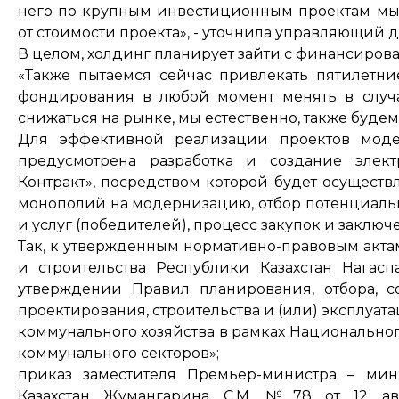
него по крупным инвестиционным проектам мы
от стоимости проекта», - уточнила управляющий 
В целом, холдинг планирует зайти с финансирова
«Также пытаемся сейчас привлекать пятилетни
фондирования в любой момент менять в случа
снижаться на рынке, мы естественно, также будем с
Для эффективной реализации проектов моде
предусмотрена разработка и создание элек
Контракт», посредством которой будет осуществ
монополий на модернизацию, отбор потенциальн
и услуг (победителей), процесс закупок и заключ
Так, к утвержденным нормативно-правовым акта
и строительства Республики Казахстан Нагасп
утверждении Правил планирования, отбора, с
проектирования, строительства и (или) эксплу
коммунального хозяйства в рамках Национально
коммунального секторов»;
приказ заместителя Премьер-министра – ми
Казахстан Жумангарина С.М. №78 от 12 ав