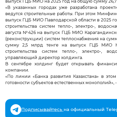
выпуск ГЦБ МИО на 2025 год на общую сумму 26,7
«В указанных городах уже разработана проект
ведутся строительные работы. При этом Минфин
выпуск ГЦБ МИО Павлодарской области в 2025 го
строительства систем тепло-, электро-, водос
августа №426 на выпуск ГЦБ МИО Карагандинс
(реконструкции) систем теплоснабжения на сумму
сумму 2,5 млрд тенге на выпуск ГЦБ МИО К
строительства систем тепло-, электро-, во
управляющий директор холдинга.
В сентябре холдинг будет открывать финанс
компании.
«По линии «Банка развития Казахстана» в это
готовности субъектов естественных монополий», 
Подписывайтесь
на официальный Tele