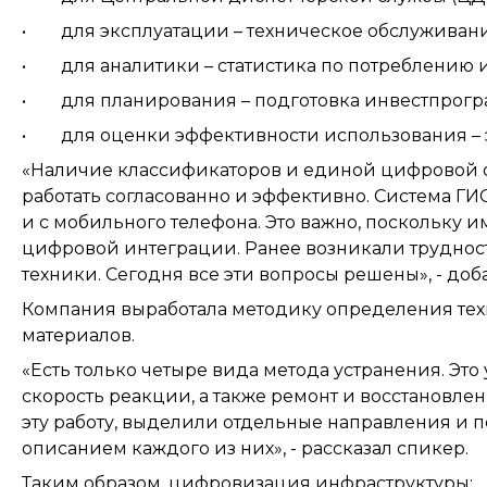
• для эксплуатации – техническое обслуживани
• для аналитики – статистика по потреблению и
• для планирования – подготовка инвестпрогр
• для оценки эффективности использования – э
«Наличие классификаторов и единой цифровой 
работать согласованно и эффективно. Система ГИ
и с мобильного телефона. Это важно, поскольку 
цифровой интеграции. Ранее возникали трудности 
техники. Сегодня все эти вопросы решены», - доб
Компания выработала методику определения тех
материалов.
«Есть только четыре вида метода устранения. Эт
скорость реакции, а также ремонт и восстановле
эту работу, выделили отдельные направления и
описанием каждого из них», - рассказал спикер.
Таким образом, цифровизация инфраструктуры: