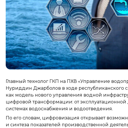
Главный технолог ГКП на ПХВ «Управление водо
Нуриддин Джарболов в ходе республиканского 
как модель нового управления водной инфрастр
цифровой трансформации: от эксплуатационной д
системах водоснабжения и водоотведения.
По его словам, цифровизация открывает возможн
и синтеза показателей производственной деятел