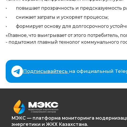
• повышает прозрачность и предсказуемость р
• снижает затраты и ускоряет процессы;
• формирует основу для долгосрочного устойчи
«Главное, что выигрывает от этого потребитель, 
- подытожил главный технолог коммунального го
Подписывайтесь
на официальный Tele
МЭКС — платформа мониторинга модернизац
энергетики и ЖКХ Казахстана.