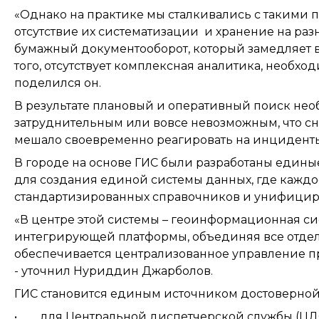
«Однако на практике мы сталкивались с такими 
отсутствие их систематизации и хранение на раз
бумажный документооборот, который замедляет 
того, отсутствует комплексная аналитика, необх
поделился он.
В результате плановый и оперативный поиск н
затруднительным или вовсе невозможным, что с
мешало своевременно реагировать на инцидент
В городе на основе ГИС были разработаны едины
для создания единой системы данных, где каждо
стандартизированных справочников и унифицир
«В центре этой системы – геоинформационная си
интегрирующей платформы, объединяя все отдел
обеспечивается централизованное управление 
- уточнил Нуриддин Джарболов.
ГИС становится единым источником достоверно
• для Центральной диспетчерской службы (ЦДС)