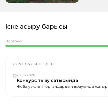
Іске асыру барысы
Прогресс
ОРЫНДАУ КЕЗЕҢДЕРІ
25.06.2026
Конкурс өткізу сатысында
Жоба уәкілетті органдардың қарауында жатыр