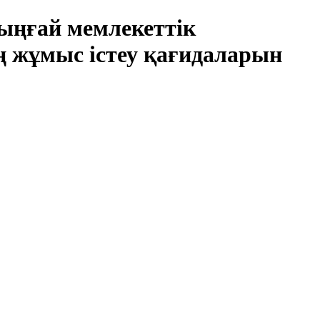
рыңғай мемлекеттік
ң жұмыс істеу қағидаларын