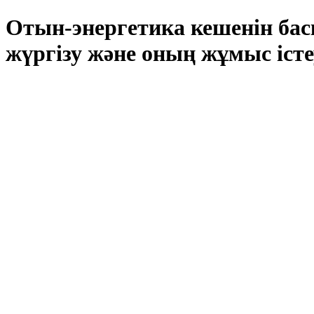
Отын-энергетика кешенін бас
жүргізу және оның жұмыс іст